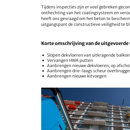
Tijdens inspecties zijn er veel gebreken gec
onthechting van het coatingsysteem en vero
heeft ons gevraagd om het beton te bescherme
uitgangspunt de constructieve veiligheid te b
Korte omschrijving van de uitgevoerd
Slopen dekvloeren van uitkragende balkon
Vervangen HWA putten
Aanbrengen nieuwe dekvloeren, op afscho
Aanbrengen drie-laags scheur overbrugge
Aanbrengen nieuwe kitvoegen