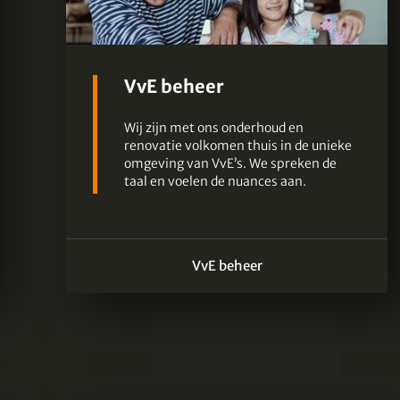
VvE beheer
Wij zijn met ons onderhoud en
renovatie volkomen thuis in de unieke
omgeving van VvE’s. We spreken de
taal en voelen de nuances aan.
VvE beheer