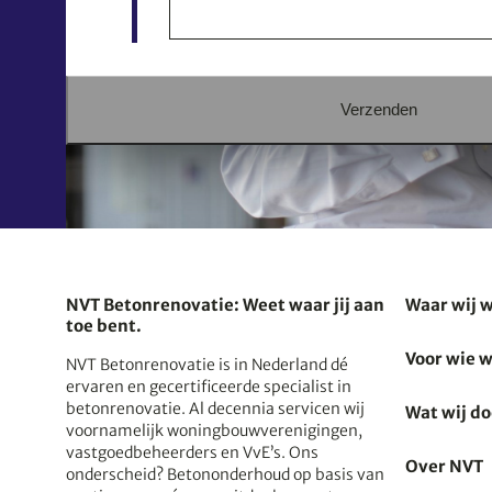
Verzenden
NVT Betonrenovatie: Weet waar jij aan
Waar wij 
toe bent.
Voor wie w
NVT Betonrenovatie is in Nederland dé
ervaren en gecertificeerde specialist in
betonrenovatie. Al decennia servicen wij
Wat wij d
voornamelijk woningbouwverenigingen,
vastgoedbeheerders en VvE’s. Ons
Over NVT
onderscheid? Betononderhoud op basis van