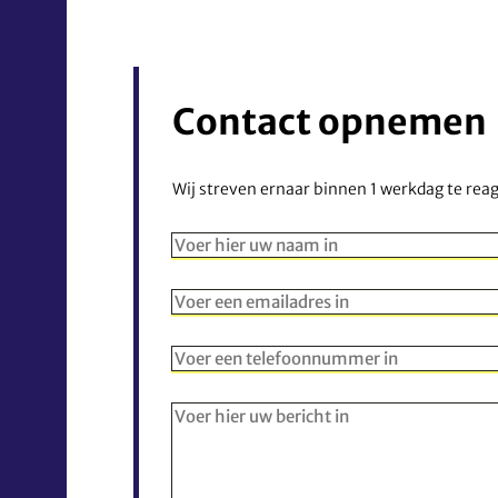
Contact opnemen
Wij streven ernaar binnen 1 werkdag te rea
Dit veld is verplicht
Voer een geldig e-mailadres in
Voer een geldig telefoonnummer in
Dit veld is verplicht