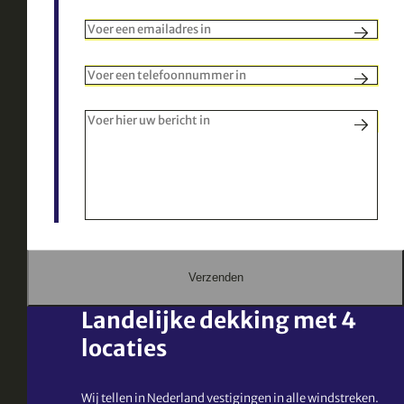
Voer een geldig e-mailadres in
Voer een geldig telefoonnummer in
Dit veld is verplicht
Verzenden
Landelijke dekking met 4
locaties
Wij tellen in Nederland vestigingen in alle windstreken.